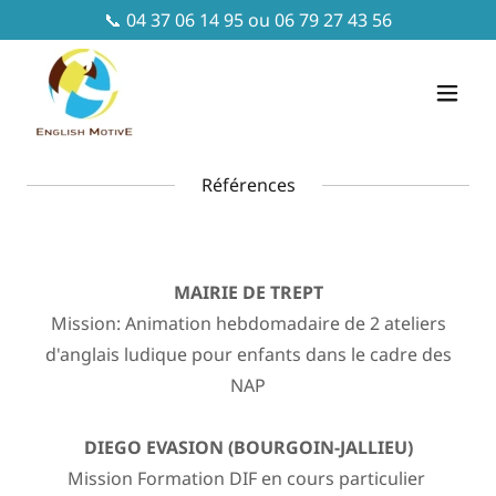
📞
04 37 06 14 95
ou
06 79 27 43 56
Références
MAIRIE DE TREPT
Mission: Animation hebdomadaire de 2 ateliers
d'anglais ludique pour enfants dans le cadre des
NAP
DIEGO EVASION (BOURGOIN-JALLIEU)
Mission Formation DIF en cours particulier